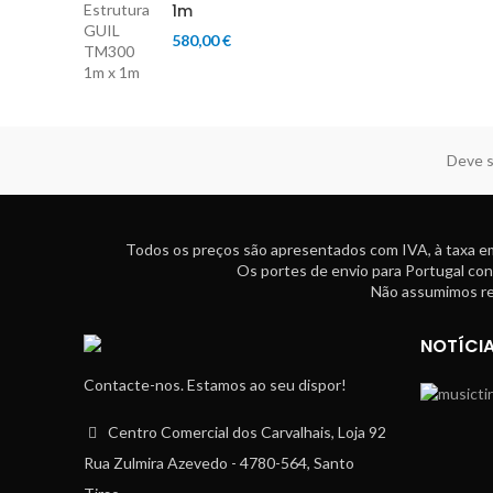
1m
580,00
€
Deve s
Todos os preços são apresentados com IVA, à taxa em
Os portes de envio para Portugal con
Não assumimos res
NOTÍCI
Contacte-nos. Estamos ao seu dispor!
Centro Comercial dos Carvalhais, Loja 92
Rua Zulmira Azevedo - 4780-564, Santo