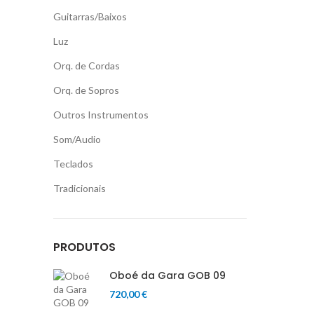
Guitarras/Baixos
Luz
Orq. de Cordas
Orq. de Sopros
Outros Instrumentos
Som/Audio
Teclados
Tradicionais
PRODUTOS
Oboé da Gara GOB 09
720,00
€