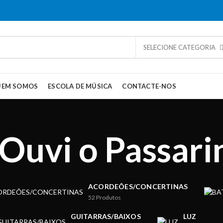
SELECIONE CATEGORIA
UEM SOMOS
ESCOLA DE MÚSICA
CONTACTE-NOS
 Ouvi o Passari
ACORDEÕES/CONCERTINAS
52
Produtos
GUITARRAS/BAIXOS
LUZ