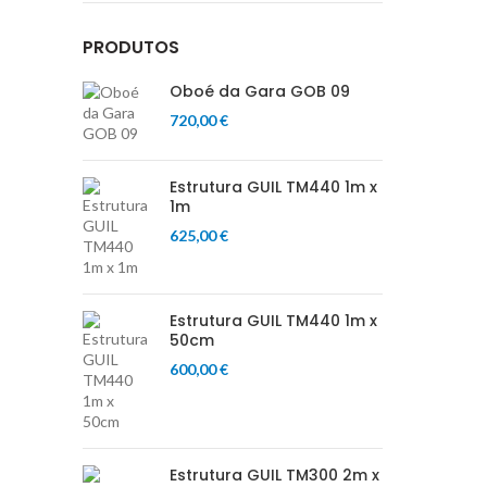
PRODUTOS
Oboé da Gara GOB 09
720,00
€
Estrutura GUIL TM440 1m x
1m
625,00
€
Estrutura GUIL TM440 1m x
50cm
600,00
€
Estrutura GUIL TM300 2m x