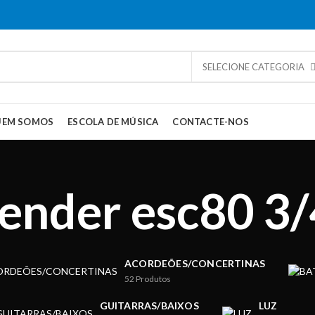
SELECIONE CATEGORIA
UEM SOMOS
ESCOLA DE MÚSICA
CONTACTE-NOS
fender esc80 3/
ACORDEÕES/CONCERTINAS
52
Produtos
GUITARRAS/BAIXOS
LUZ