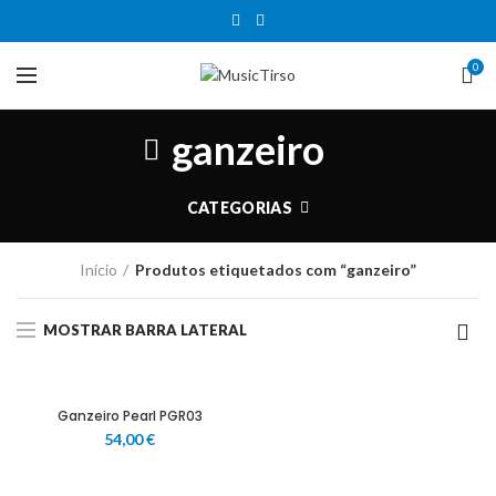
0
ganzeiro
CATEGORIAS
Início
Produtos etiquetados com “ganzeiro”
MOSTRAR BARRA LATERAL
Ganzeiro Pearl PGR03
54,00
€