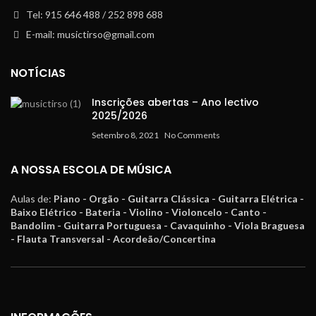
Tel: 915 646 488 / 252 898 688
E-mail: musictirso@gmail.com
NOTÍCIAS
Inscrições abertas – Ano lectivo
2025/2026
Setembro 8, 2021
No Comments
A NOSSA ESCOLA DE MÚSICA
Aulas de:
Piano - Orgão - Guitarra Clássica - Guitarra Elétrica -
Baixo Elétrico - Bateria - Violino - Violoncelo - Canto -
Bandolim - Guitarra Portuguesa - Cavaquinho - Viola Braguesa
- Flauta Transversal - Acordeão/Concertina