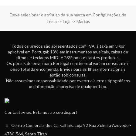
Deve selecionar o atributo da sua marca em Configurações do
Tema -> Loja -> Marcas
Todos os preços são apresentados com IVA, à taxa em vigor
aplicável em Portugal: 13% em instrumentos musicais, caixas de
ritmos e teclados MIDI e 23% nos restantes produtos.
Os portes de envio para Portugal continental variam consoante o
peso total da encomenda. Envios para as Ilhas/Internacionais
estão sob consulta.
Não assumimos responsabilidade por eventuais erros tipográficos
ou informação imprecisa de qualquer tipo.
Contacte-nos. Estamos ao seu dispor!
Centro Comercial dos Carvalhais, Loja 92 Rua Zulmira Azevedo -
4780-564, Santo Tirso