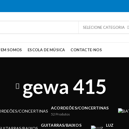
SELECIONE CATEGORIA
UEM SOMOS
ESCOLA DE MÚSICA
CONTACTE-NOS
gewa 415
ACORDEÕES/CONCERTINAS
52
Produtos
GUITARRAS/BAIXOS
LUZ