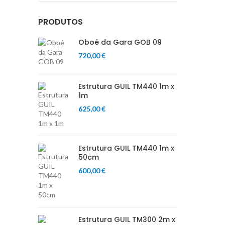
PRODUTOS
Oboé da Gara GOB 09
720,00
€
Estrutura GUIL TM440 1m x
1m
625,00
€
Estrutura GUIL TM440 1m x
50cm
600,00
€
Estrutura GUIL TM300 2m x