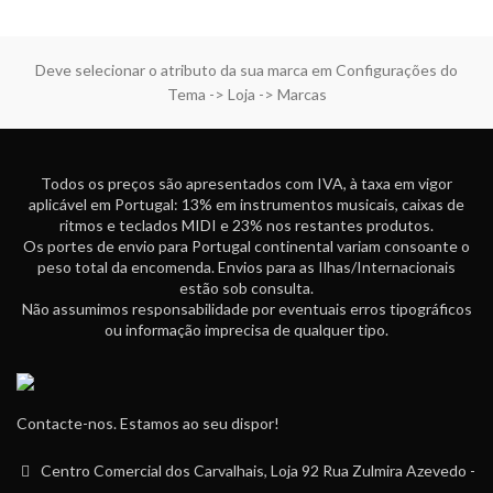
Deve selecionar o atributo da sua marca em Configurações do
Tema -> Loja -> Marcas
Todos os preços são apresentados com IVA, à taxa em vigor
aplicável em Portugal: 13% em instrumentos musicais, caixas de
ritmos e teclados MIDI e 23% nos restantes produtos.
Os portes de envio para Portugal continental variam consoante o
peso total da encomenda. Envios para as Ilhas/Internacionais
estão sob consulta.
Não assumimos responsabilidade por eventuais erros tipográficos
ou informação imprecisa de qualquer tipo.
Contacte-nos. Estamos ao seu dispor!
Centro Comercial dos Carvalhais, Loja 92 Rua Zulmira Azevedo -