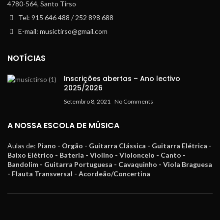
4780-564, Santo Tirso
Tel: 915 646 488 / 252 898 688
E-mail: musictirso@gmail.com
NOTÍCIAS
Inscrições abertas – Ano lectivo
2025/2026
Setembro 8, 2021
No Comments
A NOSSA ESCOLA DE MÚSICA
Aulas de:
Piano - Orgão - Guitarra Clássica - Guitarra Elétrica -
Baixo Elétrico - Bateria - Violino - Violoncelo - Canto -
Bandolim - Guitarra Portuguesa - Cavaquinho - Viola Braguesa
- Flauta Transversal - Acordeão/Concertina