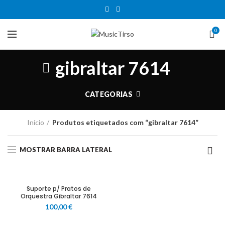
0
gibraltar 7614
CATEGORIAS
Início
Produtos etiquetados com “gibraltar 7614”
MOSTRAR BARRA LATERAL
Suporte p/ Pratos de
Orquestra Gibraltar 7614
100,00
€