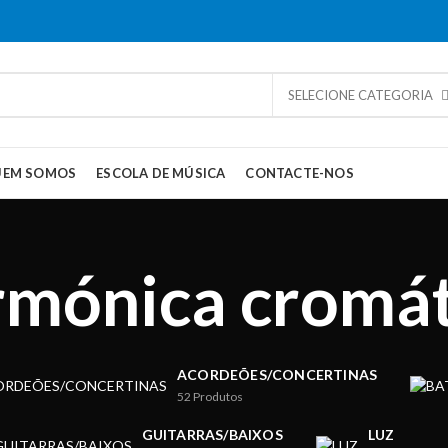
SELECIONE CATEGORIA
UEM SOMOS
ESCOLA DE MÚSICA
CONTACTE-NOS
rmónica cromát
ACORDEÕES/CONCERTINAS
52
Produtos
GUITARRAS/BAIXOS
LUZ