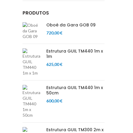
PRODUTOS
Oboé da Gara GOB 09
720,00
€
Estrutura GUIL TM440 1m x
1m
625,00
€
Estrutura GUIL TM440 1m x
50cm
600,00
€
Estrutura GUIL TM300 2m x