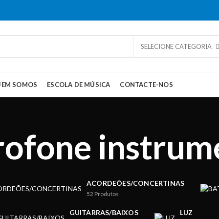
SELECIONE CATEGORIA
UEM SOMOS
ESCOLA DE MÚSICA
CONTACTE-NOS
rofone instrum
ACORDEÕES/CONCERTINAS
52
Produtos
GUITARRAS/BAIXOS
LUZ