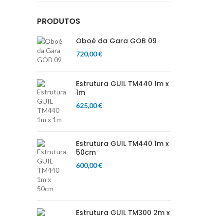
PRODUTOS
Oboé da Gara GOB 09
720,00
€
Estrutura GUIL TM440 1m x
1m
625,00
€
Estrutura GUIL TM440 1m x
50cm
600,00
€
Estrutura GUIL TM300 2m x