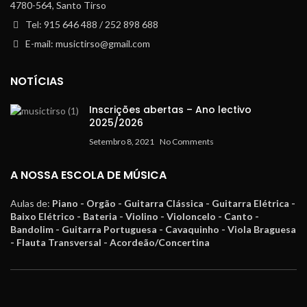
4780-564, Santo Tirso
Tel: 915 646 488 / 252 898 688
E-mail: musictirso@gmail.com
NOTÍCIAS
Inscrições abertas – Ano lectivo
2025/2026
Setembro 8, 2021
No Comments
A NOSSA ESCOLA DE MÚSICA
Aulas de:
Piano - Orgão - Guitarra Clássica - Guitarra Elétrica -
Baixo Elétrico - Bateria - Violino - Violoncelo - Canto -
Bandolim - Guitarra Portuguesa - Cavaquinho - Viola Braguesa
- Flauta Transversal - Acordeão/Concertina