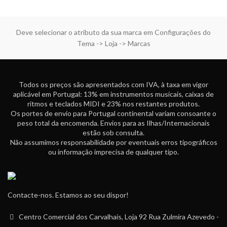
Deve selecionar o atributo da sua marca em Configurações do
Tema -> Loja -> Marcas
Todos os preços são apresentados com IVA, à taxa em vigor
aplicável em Portugal: 13% em instrumentos musicais, caixas de
ritmos e teclados MIDI e 23% nos restantes produtos.
Os portes de envio para Portugal continental variam consoante o
peso total da encomenda. Envios para as Ilhas/Internacionais
estão sob consulta.
Não assumimos responsabilidade por eventuais erros tipográficos
ou informação imprecisa de qualquer tipo.
Contacte-nos. Estamos ao seu dispor!
Centro Comercial dos Carvalhais, Loja 92 Rua Zulmira Azevedo -