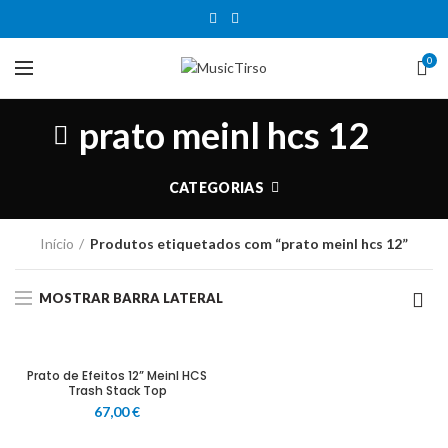
0
prato meinl hcs 12
CATEGORIAS
Início
Produtos etiquetados com “prato meinl hcs 12”
MOSTRAR BARRA LATERAL
Prato de Efeitos 12” Meinl HCS
Trash Stack Top
67,00
€