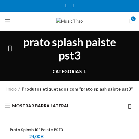
0
prato splash paiste
pst3
CATEGORIAS
Início
Produtos etiquetados com “prato splash paiste pst3”
MOSTRAR BARRA LATERAL
Prato Splash 10” Paiste PST3
24,00
€