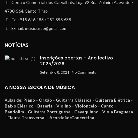
Centro Comercial dos Carvalhais, Loja 92 Rua Zulmira Azevedo -
4780-564, Santo Tirso
Tel: 915 646 488 / 252 898 688
E-mail: musictirso@gmail.com
NOTÍCIAS
Inscrições abertas – Ano lectivo
2025/2026
Setembro 8, 2021
No Comments
A NOSSA ESCOLA DE MÚSICA
Aulas de:
Piano - Orgão - Guitarra Clássica - Guitarra Elétrica -
Baixo Elétrico - Bateria - Violino - Violoncelo - Canto -
Bandolim - Guitarra Portuguesa - Cavaquinho - Viola Braguesa
- Flauta Transversal - Acordeão/Concertina