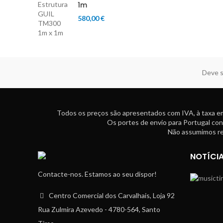
1m
580,00
€
Deve s
Todos os preços são apresentados com IVA, à taxa em
Os portes de envio para Portugal con
Não assumimos res
NOTÍCI
Contacte-nos. Estamos ao seu dispor!
Centro Comercial dos Carvalhais, Loja 92
Rua Zulmira Azevedo - 4780-564, Santo