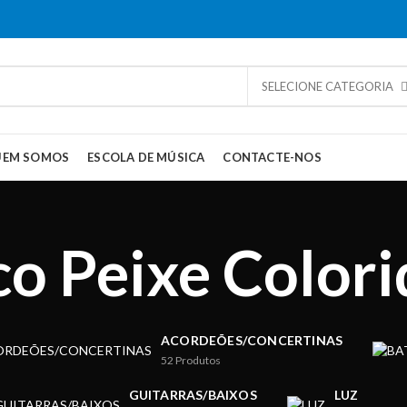
SELECIONE CATEGORIA
UEM SOMOS
ESCOLA DE MÚSICA
CONTACTE-NOS
o Peixe Colori
ACORDEÕES/CONCERTINAS
52
Produtos
GUITARRAS/BAIXOS
LUZ