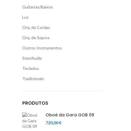
Guitarras/Baixos
Luz
Orq. de Cordas
Orq. de Sopros
Outros Instrumentos
Som/Audio
Teclados
Tradicionais
PRODUTOS
Oboé da Gara GOB 09
720,00
€