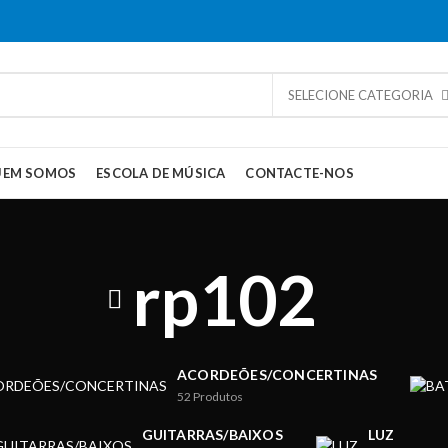
SELECIONE CATEGORIA
UEM SOMOS
ESCOLA DE MÚSICA
CONTACTE-NOS
rp102
ACORDEÕES/CONCERTINAS
52
Produtos
GUITARRAS/BAIXOS
LUZ