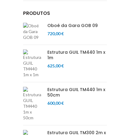
PRODUTOS
Oboé da Gara GOB 09
720,00
€
Estrutura GUIL TM440 1m x
1m
625,00
€
Estrutura GUIL TM440 1m x
50cm
600,00
€
Estrutura GUIL TM300 2m x