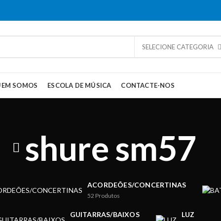
SELECIONE CATEGORIA
UEM SOMOS
ESCOLA DE MÚSICA
CONTACTE-NOS
shure sm57
ACORDEÕES/CONCERTINAS
52
Produtos
GUITARRAS/BAIXOS
LUZ