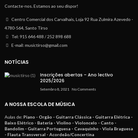
Contacte-nos. Estamos ao seu dispor!
Centro Comercial dos Carvalhais, Loja 92 Rua Zulmira Azevedo -
4780-564, Santo Tirso
Tel: 915 646 488 / 252 898 688
E-mail: musictirso@gmail.com
NOTÍCIAS
Inscrições abertas – Ano lectivo
2025/2026
Setembro 8, 2021
No Comments
A NOSSA ESCOLA DE MÚSICA
Aulas de:
Piano - Orgão - Guitarra Clássica - Guitarra Elétrica -
Baixo Elétrico - Bateria - Violino - Violoncelo - Canto -
Bandolim - Guitarra Portuguesa - Cavaquinho - Viola Braguesa
- Flauta Transversal - Acordeão/Concertina