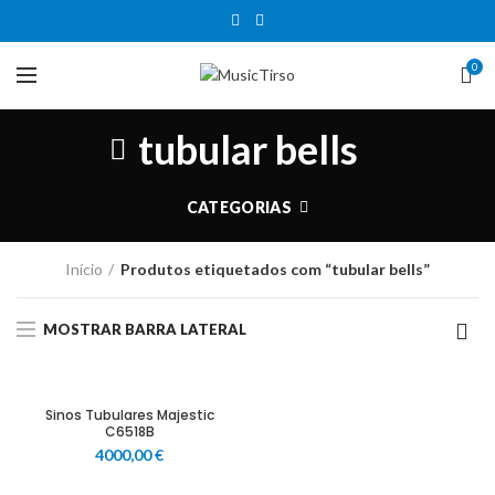
0
tubular bells
CATEGORIAS
Início
Produtos etiquetados com “tubular bells”
MOSTRAR BARRA LATERAL
Sinos Tubulares Majestic
C6518B
4000,00
€