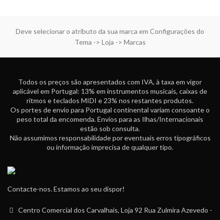
Deve selecionar o atributo da sua marca em Configurações do
Tema -> Loja -> Marcas
Todos os preços são apresentados com IVA, à taxa em vigor
aplicável em Portugal: 13% em instrumentos musicais, caixas de
ritmos e teclados MIDI e 23% nos restantes produtos.
Os portes de envio para Portugal continental variam consoante o
peso total da encomenda. Envios para as Ilhas/Internacionais
estão sob consulta.
Não assumimos responsabilidade por eventuais erros tipográficos
ou informação imprecisa de qualquer tipo.
Contacte-nos. Estamos ao seu dispor!
Centro Comercial dos Carvalhais, Loja 92 Rua Zulmira Azevedo -