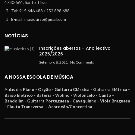
4780-564, Santo Tirso
Tel: 915 646 488 / 252 898 688
E-mail: musictirso@gmail.com
NOTÍCIAS
Inscrições abertas – Ano lectivo
2025/2026
Setembro 8, 2021
No Comments
A NOSSA ESCOLA DE MÚSICA
Aulas de:
Piano - Orgão - Guitarra Clássica - Guitarra Elétrica -
Baixo Elétrico - Bateria - Violino - Violoncelo - Canto -
Bandolim - Guitarra Portuguesa - Cavaquinho - Viola Braguesa
- Flauta Transversal - Acordeão/Concertina