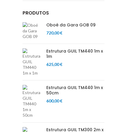
PRODUTOS
Oboé da Gara GOB 09
720,00
€
Estrutura GUIL TM440 1m x
1m
625,00
€
Estrutura GUIL TM440 1m x
50cm
600,00
€
Estrutura GUIL TM300 2m x