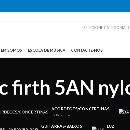
SELECIONE CATEGORIA
UEM SOMOS
ESCOLA DE MÚSICA
CONTACTE-NOS
ic firth 5AN nyl
ACORDEÕES/CONCERTINAS
52
Produtos
GUITARRAS/BAIXOS
LUZ