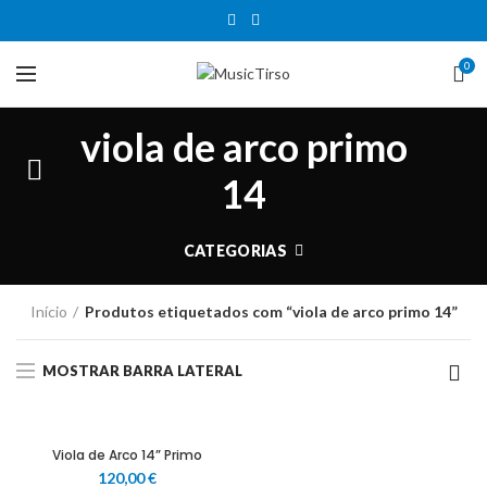
0
viola de arco primo
14
CATEGORIAS
Início
Produtos etiquetados com “viola de arco primo 14”
MOSTRAR BARRA LATERAL
Viola de Arco 14” Primo
120,00
€