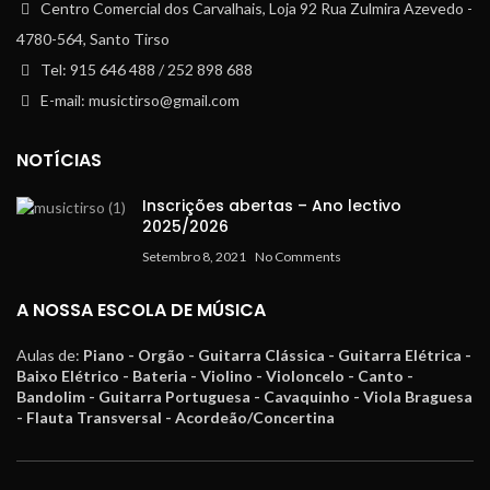
Centro Comercial dos Carvalhais, Loja 92 Rua Zulmira Azevedo -
4780-564, Santo Tirso
Tel: 915 646 488 / 252 898 688
E-mail: musictirso@gmail.com
NOTÍCIAS
Inscrições abertas – Ano lectivo
2025/2026
Setembro 8, 2021
No Comments
A NOSSA ESCOLA DE MÚSICA
Aulas de:
Piano - Orgão - Guitarra Clássica - Guitarra Elétrica -
Baixo Elétrico - Bateria - Violino - Violoncelo - Canto -
Bandolim - Guitarra Portuguesa - Cavaquinho - Viola Braguesa
- Flauta Transversal - Acordeão/Concertina