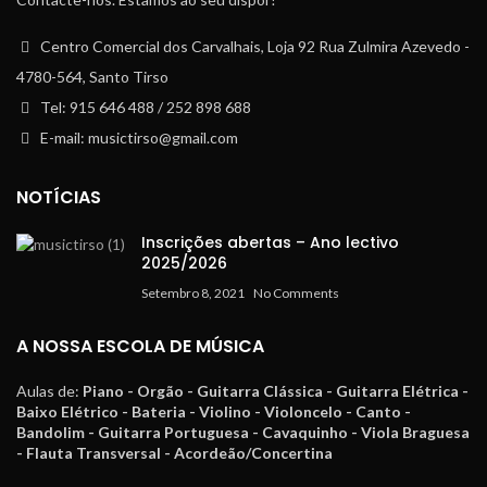
Centro Comercial dos Carvalhais, Loja 92 Rua Zulmira Azevedo -
4780-564, Santo Tirso
Tel: 915 646 488 / 252 898 688
E-mail: musictirso@gmail.com
NOTÍCIAS
Inscrições abertas – Ano lectivo
2025/2026
Setembro 8, 2021
No Comments
A NOSSA ESCOLA DE MÚSICA
Aulas de:
Piano - Orgão - Guitarra Clássica - Guitarra Elétrica -
Baixo Elétrico - Bateria - Violino - Violoncelo - Canto -
Bandolim - Guitarra Portuguesa - Cavaquinho - Viola Braguesa
- Flauta Transversal - Acordeão/Concertina