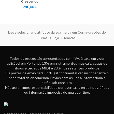
Crescendo
240,00
€
Deve selecionar o atributo da sua marca em Configurações do
Tema -> Loja -> Marcas
Todos os preços são apresentados com IVA, à taxa em vigor
aplicável em Portugal: 13% em instrumentos musicais, caixas de
ritmos e teclados MIDI e 23% nos restantes produtos.
Os portes de envio para Portugal continental variam consoante o
peso total da encomenda. Envios para as Ilhas/Internacionais
estão sob consulta.
Não assumimos responsabilidade por eventuais erros tipográficos
ou informação imprecisa de qualquer tipo.
Contacte-nos. Estamos ao seu dispor!