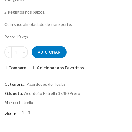
2 Registos nos baixos.
Com saco almofadado de transporte.
Peso: 10 kgs.
Quantidade de Acordeão Estrella 37/80 Preto
ADICIONAR
Compare
Adicionar aos Favoritos
Categoria:
Acordeões de Teclas
Etiqueta:
Acordeão Estrella 37/80 Preto
Marca:
Estrella
Share