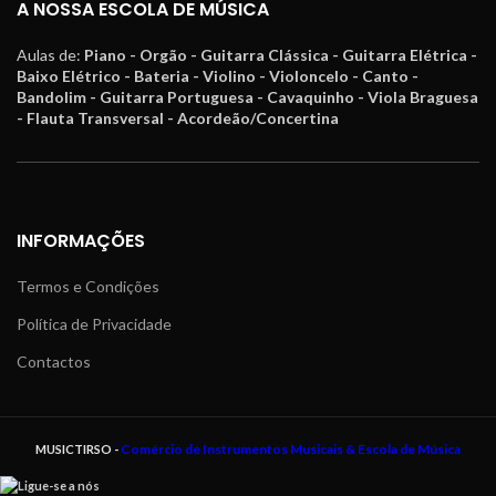
A NOSSA ESCOLA DE MÚSICA
Aulas de:
Piano - Orgão - Guitarra Clássica - Guitarra Elétrica -
Baixo Elétrico - Bateria - Violino - Violoncelo - Canto -
Bandolim - Guitarra Portuguesa - Cavaquinho - Viola Braguesa
- Flauta Transversal - Acordeão/Concertina
INFORMAÇÕES
Termos e Condições
Política de Privacidade
Contactos
Comércio de Instrumentos Musicais & Escola de Música
MUSICTIRSO -