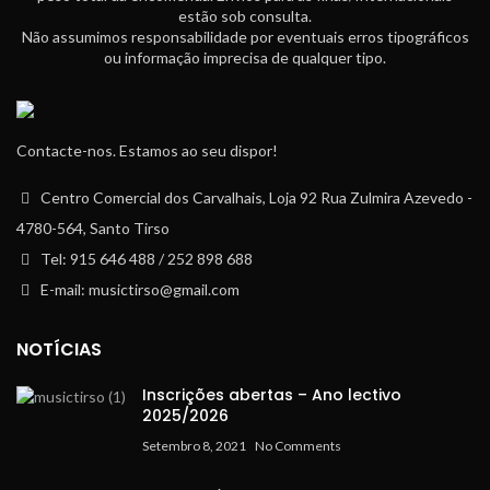
estão sob consulta.
Não assumimos responsabilidade por eventuais erros tipográficos
ou informação imprecisa de qualquer tipo.
Contacte-nos. Estamos ao seu dispor!
Centro Comercial dos Carvalhais, Loja 92 Rua Zulmira Azevedo -
4780-564, Santo Tirso
Tel: 915 646 488 / 252 898 688
E-mail: musictirso@gmail.com
NOTÍCIAS
Inscrições abertas – Ano lectivo
2025/2026
Setembro 8, 2021
No Comments