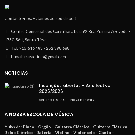
Contacte-nos. Estamos ao seu dispor!
Centro Comercial dos Carvalhais, Loja 92 Rua Zulmira Azevedo -
4780-564, Santo Tirso
Tel: 915 646 488 / 252 898 688
E-mail: musictirso@gmail.com
NOTÍCIAS
Inscrições abertas – Ano lectivo
2025/2026
Setembro 8, 2021
No Comments
A NOSSA ESCOLA DE MÚSICA
Aulas de:
Piano - Orgão - Guitarra Clássica - Guitarra Elétrica -
Baixo Elétrico - Bateria - Violino - Violoncelo - Canto -