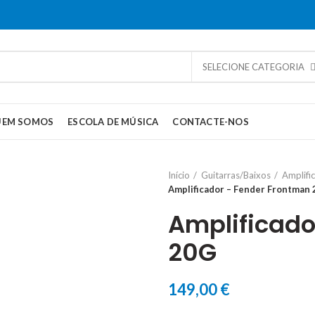
SELECIONE CATEGORIA
UEM SOMOS
ESCOLA DE MÚSICA
CONTACTE-NOS
Início
Guitarras/Baixos
Amplifi
Amplificador – Fender Frontman
Amplificado
20G
149,00
€