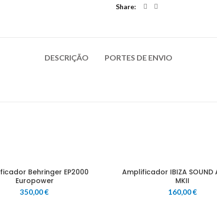
Share
DESCRIÇÃO
PORTES DE ENVIO
ficador Behringer EP2000
Amplificador IBIZA SOUND
Europower
MKII
350,00
€
160,00
€