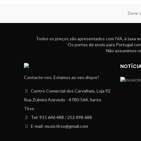
Deve s
Todos os preços são apresentados com IVA, à taxa em
Os portes de envio para Portugal con
Não assumimos res
NOTÍCI
Contacte-nos. Estamos ao seu dispor!
Centro Comercial dos Carvalhais, Loja 92
Rua Zulmira Azevedo - 4780-564, Santo
Tirso
Tel: 915 646 488 / 252 898 688
E-mail: musictirso@gmail.com