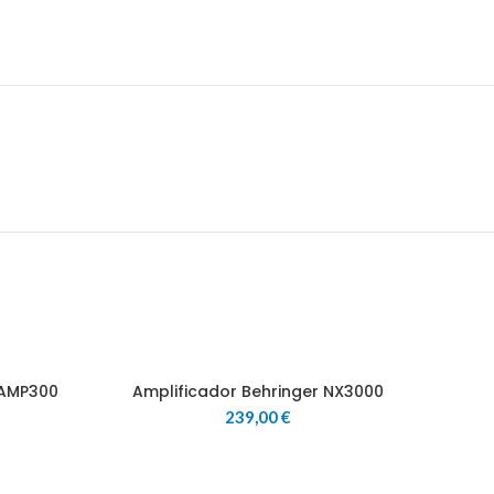
 AMP300
Amplificador Behringer NX3000
239,00
€