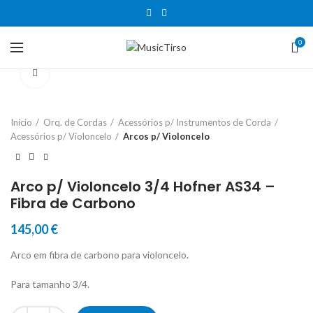
0
Clique para aumentar
Início
Orq. de Cordas
Acessórios p/ Instrumentos de Corda
Acessórios p/ Violoncelo
Arcos p/ Violoncelo
Arco p/ Violoncelo 3/4 Hofner AS34 –
Fibra de Carbono
145,00
€
Arco em fibra de carbono para violoncelo.
Para tamanho 3/4.
Quantidade de Arco p/ Violoncelo 3/4 Hofner AS34 - Fibra de Carbon