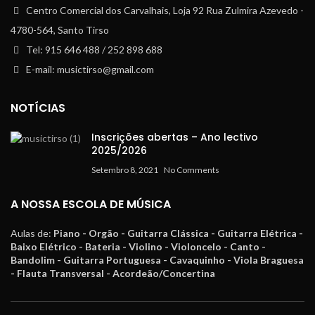
Centro Comercial dos Carvalhais, Loja 92 Rua Zulmira Azevedo -
4780-564, Santo Tirso
Tel: 915 646 488 / 252 898 688
E-mail: musictirso@gmail.com
NOTÍCIAS
Inscrições abertas – Ano lectivo
2025/2026
Setembro 8, 2021
No Comments
A NOSSA ESCOLA DE MÚSICA
Aulas de:
Piano - Orgão - Guitarra Clássica - Guitarra Elétrica -
Baixo Elétrico - Bateria - Violino - Violoncelo - Canto -
Bandolim - Guitarra Portuguesa - Cavaquinho - Viola Braguesa
- Flauta Transversal - Acordeão/Concertina