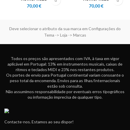
70,00
€
70,00
€
Deve selecionar o atributo da sua marca em Configurações do
Tema -> Loja -> Marcas
Todos os preços são apresentados com IVA, à taxa em vigor
aplicável em Portugal: 13% em instrumentos musicais, caixas de
ritmos e teclados MIDI e 23% nos restantes produtos.
Os portes de envio para Portugal continental variam consoante o
peso total da encomenda. Envios para as Ilhas/Internacionais
estão sob consulta.
Não assumimos responsabilidade por eventuais erros tipográficos
ou informação imprecisa de qualquer tipo.
Contacte-nos. Estamos ao seu dispor!