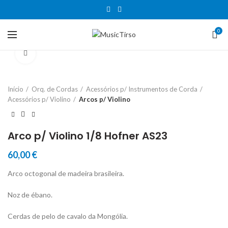
0
Clique para aumentar
Início
Orq. de Cordas
Acessórios p/ Instrumentos de Corda
Acessórios p/ Violino
Arcos p/ Violino
Arco p/ Violino 1/8 Hofner AS23
60,00
€
Arco octogonal de madeira brasileira.
Noz de ébano.
Cerdas de pelo de cavalo da Mongólia.