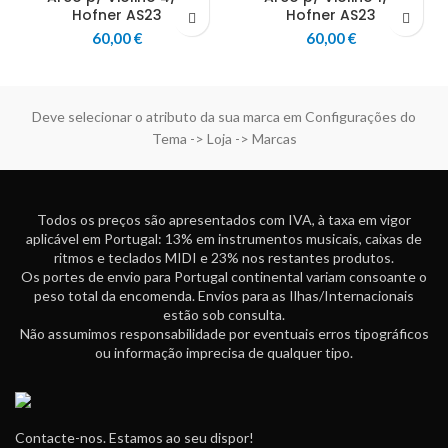
Hofner AS23
Hofner AS23
60,00
€
60,00
€
Deve selecionar o atributo da sua marca em Configurações do
Tema -> Loja -> Marcas
Todos os preços são apresentados com IVA, à taxa em vigor
aplicável em Portugal: 13% em instrumentos musicais, caixas de
ritmos e teclados MIDI e 23% nos restantes produtos.
Os portes de envio para Portugal continental variam consoante o
peso total da encomenda. Envios para as Ilhas/Internacionais
estão sob consulta.
Não assumimos responsabilidade por eventuais erros tipográficos
ou informação imprecisa de qualquer tipo.
Contacte-nos. Estamos ao seu dispor!