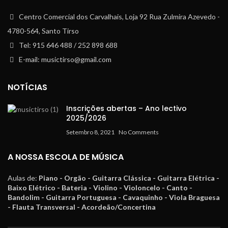
Centro Comercial dos Carvalhais, Loja 92 Rua Zulmira Azevedo -
4780-564, Santo Tirso
Tel: 915 646 488 / 252 898 688
E-mail: musictirso@gmail.com
NOTÍCIAS
Inscrições abertas – Ano lectivo
2025/2026
Setembro 8, 2021
No Comments
A NOSSA ESCOLA DE MÚSICA
Aulas de:
Piano - Orgão - Guitarra Clássica - Guitarra Elétrica -
Baixo Elétrico - Bateria - Violino - Violoncelo - Canto -
Bandolim - Guitarra Portuguesa - Cavaquinho - Viola Braguesa
- Flauta Transversal - Acordeão/Concertina