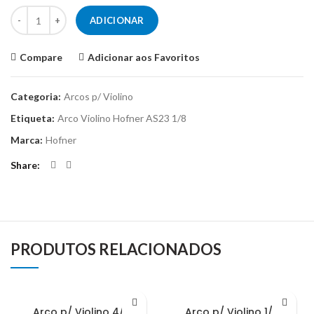
Quantidade de Arco p/ Violino 1/8 Hofner AS23
ADICIONAR
Compare
Adicionar aos Favoritos
Categoria:
Arcos p/ Violino
Etiqueta:
Arco Violino Hofner AS23 1/8
Marca:
Hofner
Share
PRODUTOS RELACIONADOS
Arco p/ Violino 4/4
Arco p/ Violino 1/2