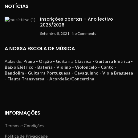
NOTÍCIAS
Inscrições abertas – Ano lectivo
2025/2026
Setembro 8, 2021
No Comments
A NOSSA ESCOLA DE MÚSICA
Aulas de:
Piano - Orgão - Guitarra Clássica - Guitarra Elétrica -
Baixo Elétrico - Bateria - Violino - Violoncelo - Canto -
Bandolim - Guitarra Portuguesa - Cavaquinho - Viola Braguesa
- Flauta Transversal - Acordeão/Concertina
INFORMAÇÕES
Termos e Condições
Política de Privacidade