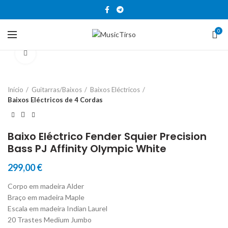
0
Clique para aumentar
Início
Guitarras/Baixos
Baixos Eléctricos
Baixos Eléctricos de 4 Cordas
Baixo Eléctrico Fender Squier Precision
Bass PJ Affinity Olympic White
299,00
€
Corpo em madeira Alder
Braço em madeira Maple
Escala em madeira Indian Laurel
20 Trastes Medium Jumbo