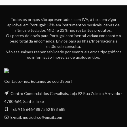
Todos os preços são apresentados com IVA, à taxa em vigor
aplicável em Portugal: 13% em instrumentos musicais, caixas de
ritmos e teclados MIDI e 23% nos restantes produtos.
Os portes de envio para Portugal continental variam consoante o
peso total da encomenda. Envios para as Ilhas/Internacionais
estão sob consulta.
Não assumimos responsabilidade por eventuais erros tipográficos
ou informação imprecisa de qualquer tipo.
Contacte-nos. Estamos ao seu dispor!
Centro Comercial dos Carvalhais, Loja 92 Rua Zulmira Azevedo -
4780-564, Santo Tirso
Tel: 915 646 488 / 252 898 688
E-mail: musictirso@gmail.com