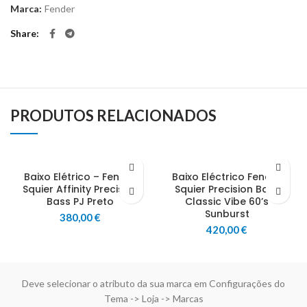
Marca:
Fender
Share
PRODUTOS RELACIONADOS
Baixo Elétrico – Fender
Baixo Eléctrico Fender
Squier Affinity Precision
Squier Precision Bass
Bass PJ Preto
Classic Vibe 60’s
Sunburst
380,00
€
420,00
€
Deve selecionar o atributo da sua marca em Configurações do
Tema -> Loja -> Marcas