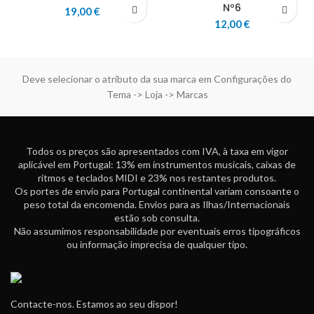
Nº6
19,00
€
12,00
€
Deve selecionar o atributo da sua marca em Configurações do
Tema -> Loja -> Marcas
Todos os preços são apresentados com IVA, à taxa em vigor
aplicável em Portugal: 13% em instrumentos musicais, caixas de
ritmos e teclados MIDI e 23% nos restantes produtos.
Os portes de envio para Portugal continental variam consoante o
peso total da encomenda. Envios para as Ilhas/Internacionais
estão sob consulta.
Não assumimos responsabilidade por eventuais erros tipográficos
ou informação imprecisa de qualquer tipo.
Contacte-nos. Estamos ao seu dispor!