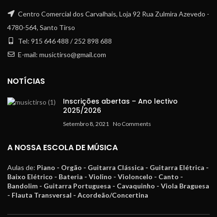
Centro Comercial dos Carvalhais, Loja 92 Rua Zulmira Azevedo -
4780-564, Santo Tirso
Tel: 915 646 488 / 252 898 688
E-mail: musictirso@gmail.com
NOTÍCIAS
Inscrições abertas – Ano lectivo
2025/2026
Setembro 8, 2021
No Comments
A NOSSA ESCOLA DE MÚSICA
Aulas de:
Piano - Orgão - Guitarra Clássica - Guitarra Elétrica -
Baixo Elétrico - Bateria - Violino - Violoncelo - Canto -
Bandolim - Guitarra Portuguesa - Cavaquinho - Viola Braguesa
- Flauta Transversal - Acordeão/Concertina