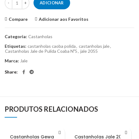
ADICIONAR
Compare
Adicionar aos Favoritos
Categoria:
Castanholas
Etiquetas:
castanholas caoba polida
,
castanholas jale
,
Castanholas Jale de Pulida Coaba Nº5
,
jale 2055
Marca:
Jale
Share
PRODUTOS RELACIONADOS
Castanholas Gewa 415
Castanholas Jale 2096 –