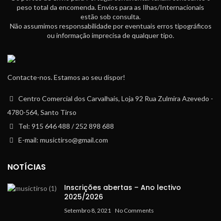
peso total da encomenda. Envios para as Ilhas/Internacionais
estão sob consulta.
Não assumimos responsabilidade por eventuais erros tipográficos
ou informação imprecisa de qualquer tipo.
Contacte-nos. Estamos ao seu dispor!
Centro Comercial dos Carvalhais, Loja 92 Rua Zulmira Azevedo -
4780-564, Santo Tirso
Tel: 915 646 488 / 252 898 688
E-mail: musictirso@gmail.com
NOTÍCIAS
Inscrições abertas – Ano lectivo
2025/2026
Setembro 8, 2021
No Comments