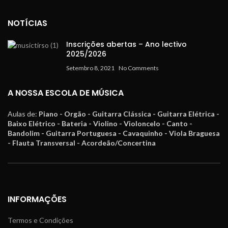
NOTÍCIAS
Inscrições abertas – Ano lectivo
2025/2026
Setembro 8, 2021
No Comments
A NOSSA ESCOLA DE MÚSICA
Aulas de:
Piano - Orgão - Guitarra Clássica - Guitarra Elétrica -
Baixo Elétrico - Bateria - Violino - Violoncelo - Canto -
Bandolim - Guitarra Portuguesa - Cavaquinho - Viola Braguesa
- Flauta Transversal - Acordeão/Concertina
INFORMAÇÕES
Termos e Condições