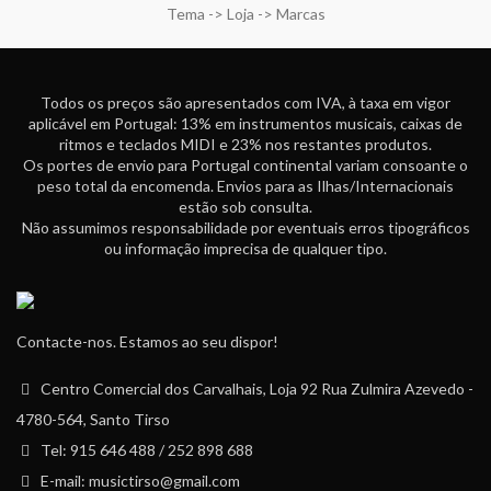
Tema -> Loja -> Marcas
Todos os preços são apresentados com IVA, à taxa em vigor
aplicável em Portugal: 13% em instrumentos musicais, caixas de
ritmos e teclados MIDI e 23% nos restantes produtos.
Os portes de envio para Portugal continental variam consoante o
peso total da encomenda. Envios para as Ilhas/Internacionais
estão sob consulta.
Não assumimos responsabilidade por eventuais erros tipográficos
ou informação imprecisa de qualquer tipo.
Contacte-nos. Estamos ao seu dispor!
Centro Comercial dos Carvalhais, Loja 92 Rua Zulmira Azevedo -
4780-564, Santo Tirso
Tel: 915 646 488 / 252 898 688
E-mail: musictirso@gmail.com