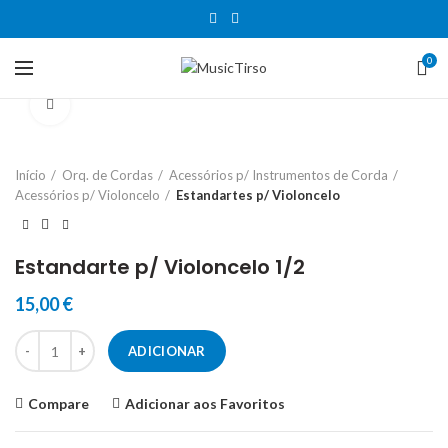
0
Clique para aumentar
Início
Orq. de Cordas
Acessórios p/ Instrumentos de Corda
Acessórios p/ Violoncelo
Estandartes p/ Violoncelo
Estandarte p/ Violoncelo 1/2
15,00
€
Quantidade de Estandarte p/ Violoncelo 1/2
ADICIONAR
Compare
Adicionar aos Favoritos