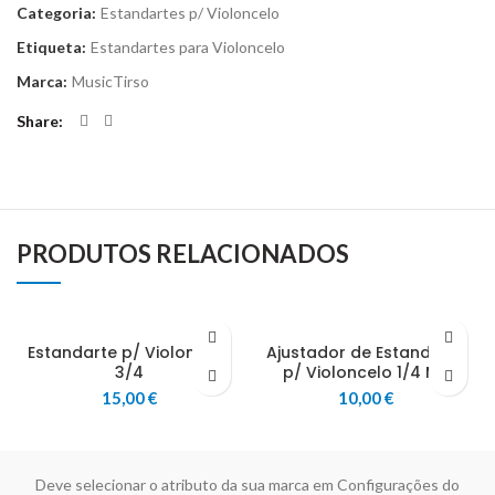
Categoria:
Estandartes p/ Violoncelo
Etiqueta:
Estandartes para Violoncelo
Marca:
MusicTirso
Share
PRODUTOS RELACIONADOS
Estandarte p/ Violoncelo
Ajustador de Estandarte
3/4
p/ Violoncelo 1/4 MT
15,00
€
10,00
€
Deve selecionar o atributo da sua marca em Configurações do