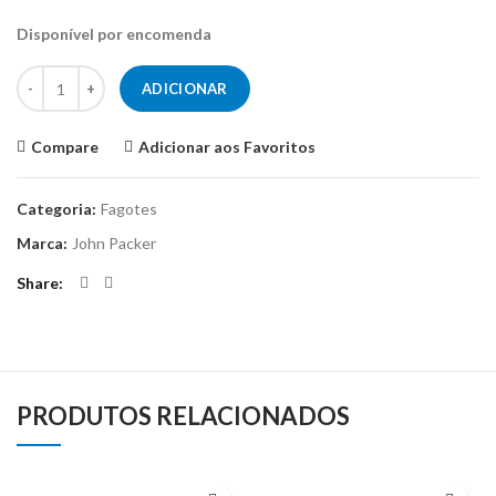
Disponível por encomenda
Quantidade de Fagote John Packer JP191
ADICIONAR
Compare
Adicionar aos Favoritos
Categoria:
Fagotes
Marca:
John Packer
Share
PRODUTOS RELACIONADOS