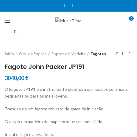
0
Clique para aumentar
Início
Orq. de Sopros
Sopros de Madeira
Fagotes
Fagote John Packer JP191
3040,00
€
O Fagote JP191 é o instrumento ideal para os músicos com mãos
pequenas ou para os mais jovens.
Trata-se de um fagote robusto de gama de iniciação.
O corpo em madeira de maple produz um som cálido.
Inclui estojo e acessórios.