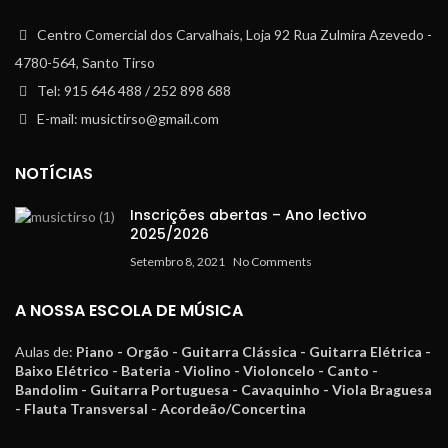
Centro Comercial dos Carvalhais, Loja 92 Rua Zulmira Azevedo -
4780-564, Santo Tirso
Tel: 915 646 488 / 252 898 688
E-mail: musictirso@gmail.com
NOTÍCIAS
Inscrições abertas – Ano lectivo
2025/2026
Setembro 8, 2021
No Comments
A NOSSA ESCOLA DE MÚSICA
Aulas de:
Piano - Orgão - Guitarra Clássica - Guitarra Elétrica -
Baixo Elétrico - Bateria - Violino - Violoncelo - Canto -
Bandolim - Guitarra Portuguesa - Cavaquinho - Viola Braguesa
- Flauta Transversal - Acordeão/Concertina