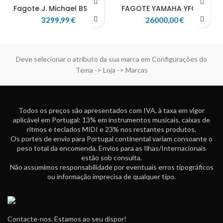
Fagote J. Michael BS1800
FAGOTE YAMAHA YFG812
3299,99
€
26000,00
€
Deve selecionar o atributo da sua marca em Configurações do
Tema -> Loja -> Marcas
Todos os preços são apresentados com IVA, à taxa em vigor
aplicável em Portugal: 13% em instrumentos musicais, caixas de
ritmos e teclados MIDI e 23% nos restantes produtos.
Os portes de envio para Portugal continental variam consoante o
peso total da encomenda. Envios para as Ilhas/Internacionais
estão sob consulta.
Não assumimos responsabilidade por eventuais erros tipográficos
ou informação imprecisa de qualquer tipo.
Contacte-nos. Estamos ao seu dispor!