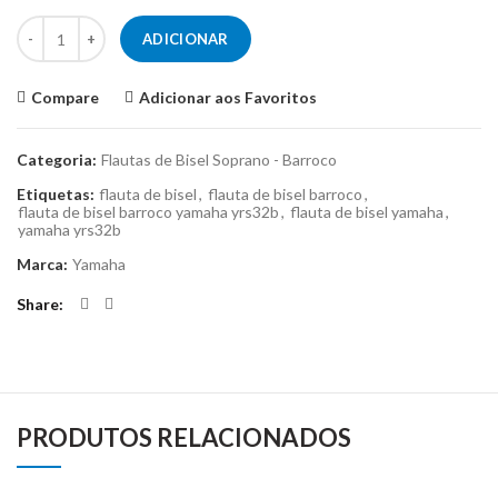
Quantidade de Flauta de Bisel Soprano Yamaha YRS-32B
ADICIONAR
Compare
Adicionar aos Favoritos
Categoria:
Flautas de Bisel Soprano - Barroco
Etiquetas:
flauta de bisel
,
flauta de bisel barroco
,
flauta de bisel barroco yamaha yrs32b
,
flauta de bisel yamaha
,
yamaha yrs32b
Marca:
Yamaha
Share
PRODUTOS RELACIONADOS