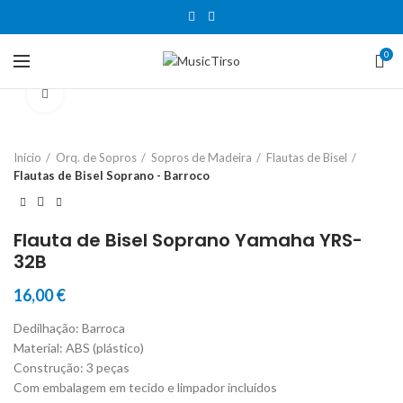
0
Clique para aumentar
Início
Orq. de Sopros
Sopros de Madeira
Flautas de Bisel
Flautas de Bisel Soprano - Barroco
Flauta de Bisel Soprano Yamaha YRS-
32B
16,00
€
Dedilhação: Barroca
Material: ABS (plástico)
Construção: 3 peças
Com embalagem em tecido e limpador incluídos