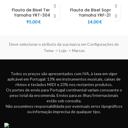
Flauta de Bisel Tenor
Flauta de Bisel Soprano
Yamaha YRT-304B
Yamaha YRF-21
95,00
€
14,00
€
Deve selecionar o atributo da sua marca em Configurações do
Tema -> Loja -> Marcas
Todos os preços são apresentados com IVA, à taxa em vigor
aplicável em Portugal: 13% em instrumentos musicais, caixas de
ritmos e teclados MIDI e 23% nos restantes produtos.
Os portes de envio para Portugal continental variam consoante o
peso total da encomenda. Envios para as Ilhas/Internacionais
estão sob consulta.
Não assumimos responsabilidade por eventuais erros tipográficos
ou informação imprecisa de qualquer tipo.