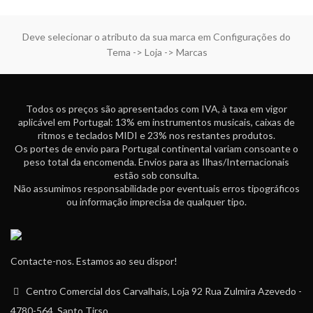
Deve selecionar o atributo da sua marca em Configurações do
Tema -> Loja -> Marcas
Todos os preços são apresentados com IVA, à taxa em vigor
aplicável em Portugal: 13% em instrumentos musicais, caixas de
ritmos e teclados MIDI e 23% nos restantes produtos.
Os portes de envio para Portugal continental variam consoante o
peso total da encomenda. Envios para as Ilhas/Internacionais
estão sob consulta.
Não assumimos responsabilidade por eventuais erros tipográficos
ou informação imprecisa de qualquer tipo.
Contacte-nos. Estamos ao seu dispor!
Centro Comercial dos Carvalhais, Loja 92 Rua Zulmira Azevedo -
4780-564, Santo Tirso