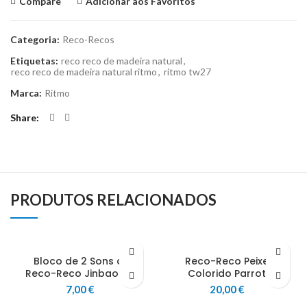
Compare
Adicionar aos Favoritos
Categoria:
Reco-Recos
Etiquetas:
reco reco de madeira natural
,
reco reco de madeira natural ritmo
,
ritmo tw27
Marca:
Ritmo
Share
PRODUTOS RELACIONADOS
Bloco de 2 Sons c/
Reco-Reco Peixe
Reco-Reco Jinbao G5
Colorido Parrot
7,00
€
20,00
€