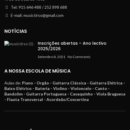
Tel: 915 646 488 / 252 898 688
E-mail: musictirso@gmail.com
NOTÍCIAS
Inscrições abertas – Ano lectivo
2025/2026
Setembro 8, 2021
No Comments
A NOSSA ESCOLA DE MÚSICA
Aulas de:
Piano - Orgão - Guitarra Clássica - Guitarra Elétrica -
Baixo Elétrico - Bateria - Violino - Violoncelo - Canto -
Bandolim - Guitarra Portuguesa - Cavaquinho - Viola Braguesa
- Flauta Transversal - Acordeão/Concertina