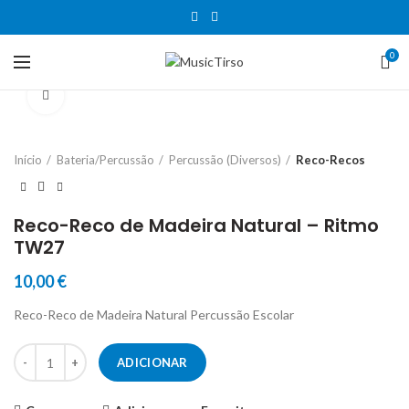
0
Clique para aumentar
Início
Bateria/Percussão
Percussão (Diversos)
Reco-Recos
Reco-Reco de Madeira Natural – Ritmo
TW27
10,00
€
Reco-Reco de Madeira Natural Percussão Escolar
Quantidade de Reco-Reco de Madeira Natural - Ritmo TW27
ADICIONAR