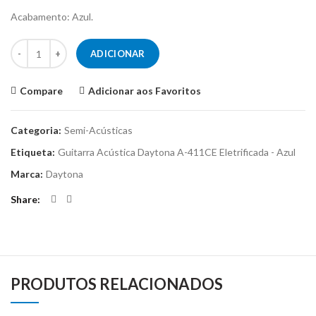
Acabamento: Azul.
Quantidade de Guitarra Semi-Acústica Daytona A-411CE - Azul
ADICIONAR
Compare
Adicionar aos Favoritos
Categoria:
Semi-Acústicas
Etiqueta:
Guitarra Acústica Daytona A-411CE Eletrificada - Azul
Marca:
Daytona
Share
PRODUTOS RELACIONADOS