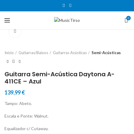
0
Clique para aumentar
Início
Guitarras/Baixos
Guitarras Acústicas
Semi-Acústicas
Guitarra Semi-Acústica Daytona A-
411CE – Azul
139,99
€
Tampo: Abeto.
Escala e Ponte: Walnut.
Equalizador c/ Cutaway.