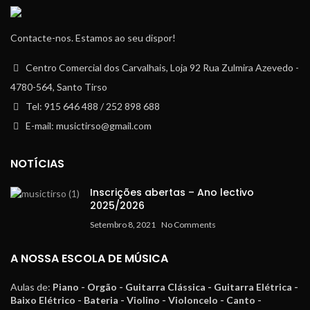
Contacte-nos. Estamos ao seu dispor!
Centro Comercial dos Carvalhais, Loja 92 Rua Zulmira Azevedo -
4780-564, Santo Tirso
Tel: 915 646 488 / 252 898 688
E-mail: musictirso@gmail.com
NOTÍCIAS
Inscrições abertas – Ano lectivo
2025/2026
Setembro 8, 2021
No Comments
A NOSSA ESCOLA DE MÚSICA
Aulas de:
Piano - Orgão - Guitarra Clássica - Guitarra Elétrica -
Baixo Elétrico - Bateria - Violino - Violoncelo - Canto -