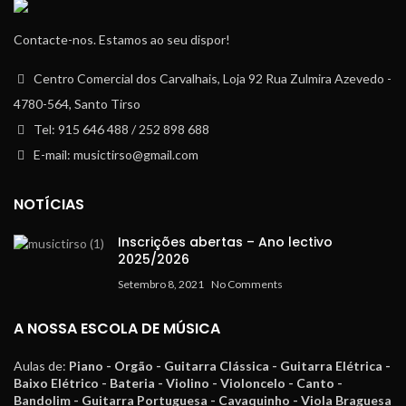
Contacte-nos. Estamos ao seu dispor!
Centro Comercial dos Carvalhais, Loja 92 Rua Zulmira Azevedo -
4780-564, Santo Tirso
Tel: 915 646 488 / 252 898 688
E-mail: musictirso@gmail.com
NOTÍCIAS
Inscrições abertas – Ano lectivo
2025/2026
Setembro 8, 2021
No Comments
A NOSSA ESCOLA DE MÚSICA
Aulas de:
Piano - Orgão - Guitarra Clássica - Guitarra Elétrica -
Baixo Elétrico - Bateria - Violino - Violoncelo - Canto -
Bandolim - Guitarra Portuguesa - Cavaquinho - Viola Braguesa