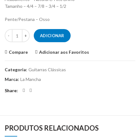
Tamanho – 4/4 – 7/8 – 3/4 – 1/2
Pente/Pestana – Osso
Quantidade de Guitarra Clássica La Mancha Rubi S
ADICIONAR
Compare
Adicionar aos Favoritos
Categoria:
Guitarras Clássicas
Marca:
La Mancha
Share
PRODUTOS RELACIONADOS