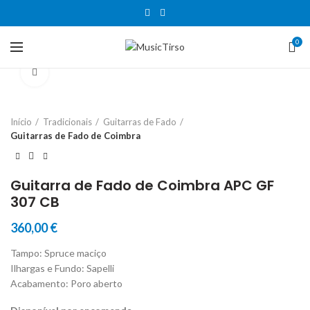
0
Clique para aumentar
Início
Tradicionais
Guitarras de Fado
Guitarras de Fado de Coimbra
Guitarra de Fado de Coimbra APC GF
307 CB
360,00
€
Tampo: Spruce maciço
Ilhargas e Fundo: Sapelli
Acabamento: Poro aberto