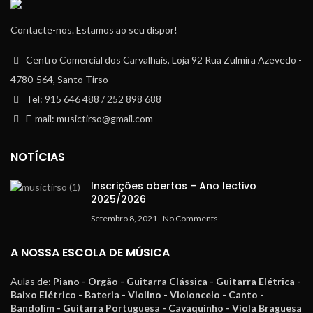
Contacte-nos. Estamos ao seu dispor!
Centro Comercial dos Carvalhais, Loja 92 Rua Zulmira Azevedo -
4780-564, Santo Tirso
Tel: 915 646 488 / 252 898 688
E-mail: musictirso@gmail.com
NOTÍCIAS
Inscrições abertas – Ano lectivo
2025/2026
Setembro 8, 2021
No Comments
A NOSSA ESCOLA DE MÚSICA
Aulas de:
Piano - Orgão - Guitarra Clássica - Guitarra Elétrica -
Baixo Elétrico - Bateria - Violino - Violoncelo - Canto -
Bandolim - Guitarra Portuguesa - Cavaquinho - Viola Braguesa