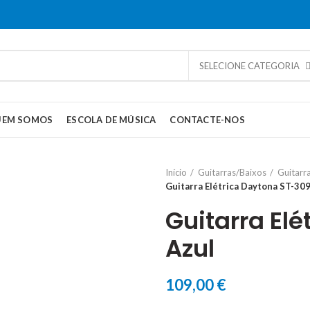
SELECIONE CATEGORIA
UEM SOMOS
ESCOLA DE MÚSICA
CONTACTE-NOS
Início
Guitarras/Baixos
Guitarra
Guitarra Elétrica Daytona ST-309
Guitarra El
Azul
109,00
€