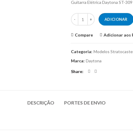
Guitarra Elétrica Daytona ST-309
Quantidade de Guitarra Elétrica 
ADICIONAR
Compare
Adicionar aos 
Categoria:
Modelos Stratocaste
Marca:
Daytona
Share
DESCRIÇÃO
PORTES DE ENVIO