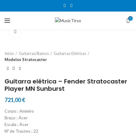
0
Clique para aumentar
Início
Guitarras/Baixos
Guitarras Elétricas
Modelos Stratocaster
Guitarra elétrica – Fender Stratocaster
Player MN Sunburst
721,00
€
Corpo : Amieiro
Braço : Ácer
Escala : Ácer
Nº de Trastes : 22