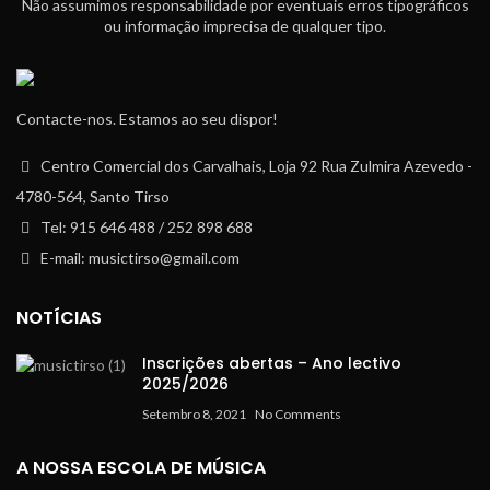
Não assumimos responsabilidade por eventuais erros tipográficos
ou informação imprecisa de qualquer tipo.
Contacte-nos. Estamos ao seu dispor!
Centro Comercial dos Carvalhais, Loja 92 Rua Zulmira Azevedo -
4780-564, Santo Tirso
Tel: 915 646 488 / 252 898 688
E-mail: musictirso@gmail.com
NOTÍCIAS
Inscrições abertas – Ano lectivo
2025/2026
Setembro 8, 2021
No Comments
A NOSSA ESCOLA DE MÚSICA