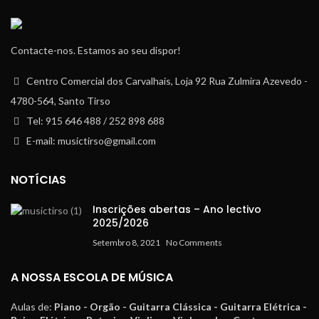
Contacte-nos. Estamos ao seu dispor!
Centro Comercial dos Carvalhais, Loja 92 Rua Zulmira Azevedo -
4780-564, Santo Tirso
Tel: 915 646 488 / 252 898 688
E-mail: musictirso@gmail.com
NOTÍCIAS
Inscrições abertas – Ano lectivo
2025/2026
Setembro 8, 2021
No Comments
A NOSSA ESCOLA DE MÚSICA
Aulas de:
Piano - Orgão - Guitarra Clássica - Guitarra Elétrica -