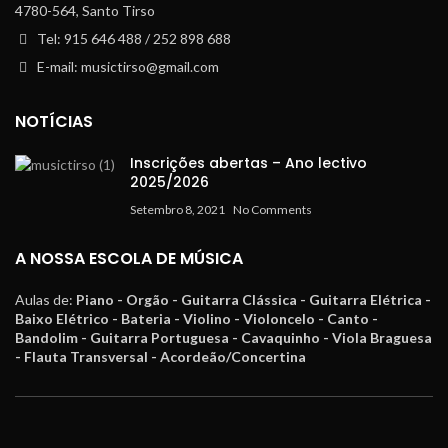
4780-564, Santo Tirso
Tel: 915 646 488 / 252 898 688
E-mail: musictirso@gmail.com
NOTÍCIAS
Inscrições abertas – Ano lectivo
2025/2026
Setembro 8, 2021
No Comments
A NOSSA ESCOLA DE MÚSICA
Aulas de:
Piano - Orgão - Guitarra Clássica - Guitarra Elétrica -
Baixo Elétrico - Bateria - Violino - Violoncelo - Canto -
Bandolim - Guitarra Portuguesa - Cavaquinho - Viola Braguesa
- Flauta Transversal - Acordeão/Concertina