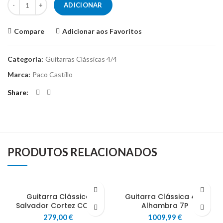
ADICIONAR
Compare
Adicionar aos Favoritos
Categoria:
Guitarras Clássicas 4/4
Marca:
Paco Castillo
Share
PRODUTOS RELACIONADOS
Guitarra Clássica
Guitarra Clássica 4/4
Salvador Cortez CC-25
Alhambra 7P
279,00
€
1009,99
€