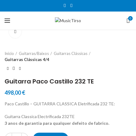
0
Clique para aumentar
Início
Guitarras/Baixos
Guitarras Clássicas
Guitarras Clássicas 4/4
Guitarra Paco Castillo 232 TE
498,00
€
Paco Castillo – GUITARRA CLASSICA Eletrificada 232 TE:
Guitarra Classica Electrificada 232TE
3 anos de garantia para qualquer defeito de fabrico.
Quantidade de Guitarra Paco Castillo 232 TE