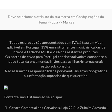
Deve selecionar o atributo da sua marca em Configurações do
Tema -> Loja -> Marcas
Todos os preços são apresentados com IVA, à taxa em vigor
aplicável em Portugal: 13% em instrumentos musicais, caixas de
ritmos e teclados MIDI e 23% nos restantes produtos.
Os portes de envio para Portugal continental variam consoante o
peso total da encomenda. Envios para as Ilhas/Internacionais
estão sob consulta.
Não assumimos responsabilidade por eventuais erros tipográficos
ou informação imprecisa de qualquer tipo.
Contacte-nos. Estamos ao seu dispor!
Centro Comercial dos Carvalhais, Loja 92 Rua Zulmira Azevedo -