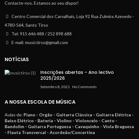
Contacte-nos. Estamos ao seu dispor!
Centro Comercial dos Carvalhais, Loja 92 Rua Zulmira Azevedo -
4780-564, Santo Tirso
Tel: 915 646 488 / 252 898 688
E-mail: musictirso@gmail.com
NOTÍCIAS
Inscrições abertas – Ano lectivo
2025/2026
Setembro 8, 2021
No Comments
A NOSSA ESCOLA DE MÚSICA
Aulas de:
Piano - Orgão - Guitarra Clássica - Guitarra Elétrica -
Baixo Elétrico - Bateria - Violino - Violoncelo - Canto -
Bandolim - Guitarra Portuguesa - Cavaquinho - Viola Braguesa
- Flauta Transversal - Acordeão/Concertina