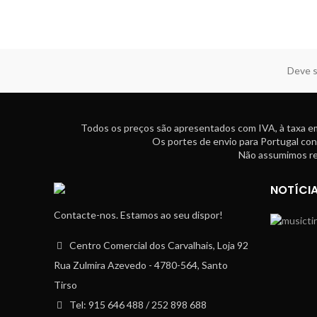
Deve s
Todos os preços são apresentados com IVA, à taxa em
Os portes de envio para Portugal con
Não assumimos res
NOTÍCI
Contacte-nos. Estamos ao seu dispor!
Centro Comercial dos Carvalhais, Loja 92
Rua Zulmira Azevedo - 4780-564, Santo
Tirso
Tel: 915 646 488 / 252 898 688