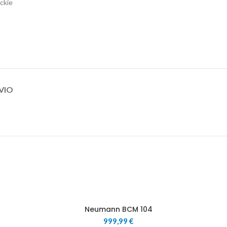
ckie
VIO
0
Neumann BCM 104
999,99
€