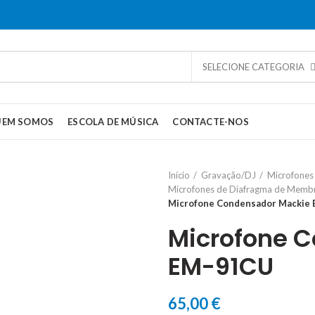
SELECIONE CATEGORIA
UEM SOMOS
ESCOLA DE MÚSICA
CONTACTE-NOS
Início
Gravação/DJ
Microfones
Microfones de Diafragma de Memb
Microfone Condensador Mackie
Microfone 
EM-91CU
65,00
€