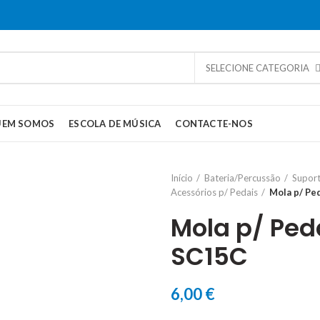
SELECIONE CATEGORIA
UEM SOMOS
ESCOLA DE MÚSICA
CONTACTE-NOS
Início
Bateria/Percussão
Suport
Acessórios p/ Pedais
Mola p/ Pe
Mola p/ Ped
SC15C
6,00
€