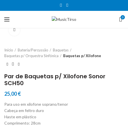
0
Clique para aumentar
Início
Bateria/Percussão
Baquetas
Baquetas p/ Orquestra Sinfónica
Baquetas p/ Xilofone
Par de Baquetas p/ Xilofone Sonor
SCH50
25,00
€
Para uso em xilofone soprano/tenor
Cabeça em feltro duro
Haste em plástico
Comprimento: 28cm