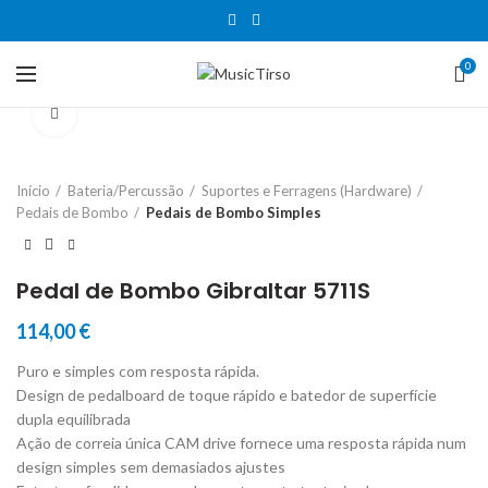
0
Clique para aumentar
Início
Bateria/Percussão
Suportes e Ferragens (Hardware)
Pedais de Bombo
Pedais de Bombo Simples
Pedal de Bombo Gibraltar 5711S
114,00
€
Puro e simples com resposta rápida.
Design de pedalboard de toque rápido e batedor de superfície
dupla equilibrada
Ação de correia única CAM drive fornece uma resposta rápida num
design simples sem demasiados ajustes