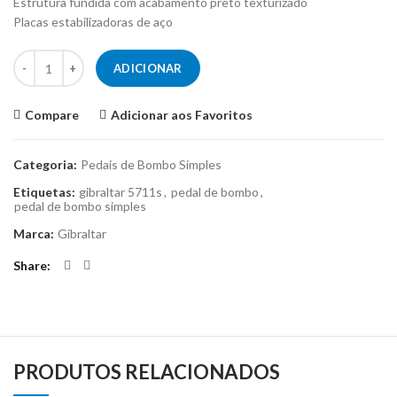
Estrutura fundida com acabamento preto texturizado
Placas estabilizadoras de aço
Quantidade de Pedal de Bombo Gibraltar 5711S
ADICIONAR
Compare
Adicionar aos Favoritos
Categoria:
Pedais de Bombo Simples
Etiquetas:
gibraltar 5711s
,
pedal de bombo
,
pedal de bombo simples
Marca:
Gibraltar
Share
PRODUTOS RELACIONADOS