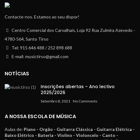
Contacte-nos. Estamos ao seu dispor!
Centro Comercial dos Carvalhais, Loja 92 Rua Zulmira Azevedo -
4780-564, Santo Tirso
Tel: 915 646 488 / 252 898 688
E-mail: musictirso@gmail.com
NOTÍCIAS
Inscrições abertas – Ano lectivo
2025/2026
Setembro 8, 2021
No Comments
A NOSSA ESCOLA DE MÚSICA
Aulas de:
Piano - Orgão - Guitarra Clássica - Guitarra Elétrica -
Baixo Elétrico - Bateria - Violino - Violoncelo - Canto -