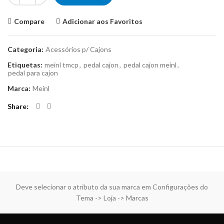
Compare
Adicionar aos Favoritos
Categoria:
Acessórios p/ Cajons
Etiquetas:
meinl tmcp
,
pedal cajon
,
pedal cajon meinl
,
pedal para cajon
Marca:
Meinl
Share
Deve selecionar o atributo da sua marca em Configurações do
Tema -> Loja -> Marcas