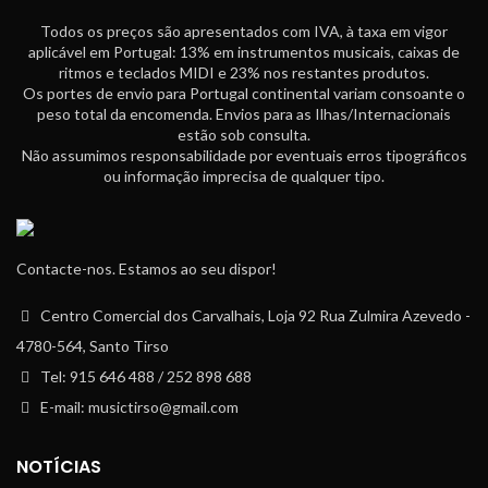
Todos os preços são apresentados com IVA, à taxa em vigor
aplicável em Portugal: 13% em instrumentos musicais, caixas de
ritmos e teclados MIDI e 23% nos restantes produtos.
Os portes de envio para Portugal continental variam consoante o
peso total da encomenda. Envios para as Ilhas/Internacionais
estão sob consulta.
Não assumimos responsabilidade por eventuais erros tipográficos
ou informação imprecisa de qualquer tipo.
Contacte-nos. Estamos ao seu dispor!
Centro Comercial dos Carvalhais, Loja 92 Rua Zulmira Azevedo -
4780-564, Santo Tirso
Tel: 915 646 488 / 252 898 688
E-mail: musictirso@gmail.com
NOTÍCIAS