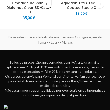
Timbalão 16” Remo
Aquarian TCSX Texture
Diplomat Clear BD-0316-
Coated Studio X
00
18,00
€
35,00
€
Deve selecionar o atributo da sua marca em Configurações do
Tema -> Loja -> Marcas
Todos os preços são apresentados com IVA, à taxa em vigor
aplicável em Portugal: 13% em instrumentos musicais, caixas de
ritmos e teclados MIDI e 23% nos restantes produtos.
Os portes de envio para Portugal continental variam consoante o
peso total da encomenda. Envios para as Ilhas/Internacionais
estão sob consulta.
Não assumimos responsabilidade por eventuais erros tipográficos
ou informação imprecisa de qualquer tipo.