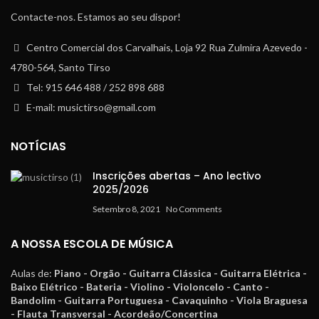
Contacte-nos. Estamos ao seu dispor!
Centro Comercial dos Carvalhais, Loja 92 Rua Zulmira Azevedo -
4780-564, Santo Tirso
Tel: 915 646 488 / 252 898 688
E-mail: musictirso@gmail.com
NOTÍCIAS
Inscrições abertas – Ano lectivo
2025/2026
Setembro 8, 2021
No Comments
A NOSSA ESCOLA DE MÚSICA
Aulas de:
Piano - Orgão - Guitarra Clássica - Guitarra Elétrica -
Baixo Elétrico - Bateria - Violino - Violoncelo - Canto -
Bandolim - Guitarra Portuguesa - Cavaquinho - Viola Braguesa
- Flauta Transversal - Acordeão/Concertina