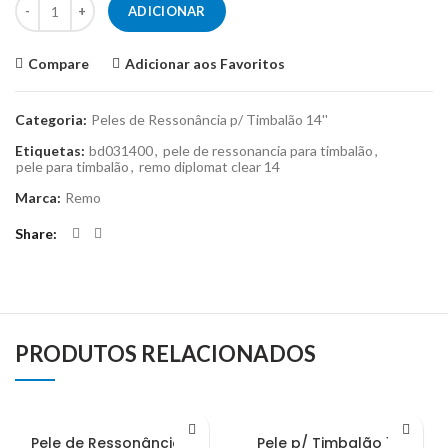
ADICIONAR
Compare
Adicionar aos Favoritos
Categoria:
Peles de Ressonância p/ Timbalão 14''
Etiquetas:
bd031400
,
pele de ressonancia para timbalão
,
pele para timbalão
,
remo diplomat clear 14
Marca:
Remo
Share
PRODUTOS RELACIONADOS
Pele de Ressonância p/
Pele p/ Timbalão 15”