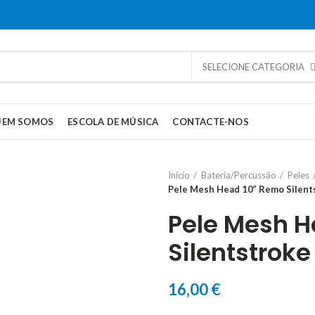
SELECIONE CATEGORIA
UEM SOMOS
ESCOLA DE MÚSICA
CONTACTE-NOS
Início
Bateria/Percussão
Peles
Pele Mesh Head 10” Remo Silent
Pele Mesh H
Silentstrok
16,00
€