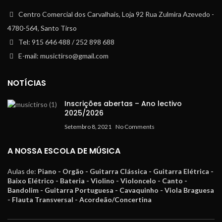
Centro Comercial dos Carvalhais, Loja 92 Rua Zulmira Azevedo -
4780-564, Santo Tirso
Tel: 915 646 488 / 252 898 688
E-mail: musictirso@gmail.com
NOTÍCIAS
Inscrições abertas – Ano lectivo
2025/2026
Setembro 8, 2021
No Comments
A NOSSA ESCOLA DE MÚSICA
Aulas de:
Piano - Orgão - Guitarra Clássica - Guitarra Elétrica -
Baixo Elétrico - Bateria - Violino - Violoncelo - Canto -
Bandolim - Guitarra Portuguesa - Cavaquinho - Viola Braguesa
- Flauta Transversal - Acordeão/Concertina