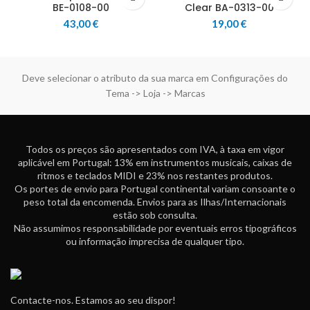
BE-0108-00
Clear BA-0313-00
43,00
€
19,00
€
Deve selecionar o atributo da sua marca em Configurações do
Tema -> Loja -> Marcas
Todos os preços são apresentados com IVA, à taxa em vigor
aplicável em Portugal: 13% em instrumentos musicais, caixas de
ritmos e teclados MIDI e 23% nos restantes produtos.
Os portes de envio para Portugal continental variam consoante o
peso total da encomenda. Envios para as Ilhas/Internacionais
estão sob consulta.
Não assumimos responsabilidade por eventuais erros tipográficos
ou informação imprecisa de qualquer tipo.
Contacte-nos. Estamos ao seu dispor!