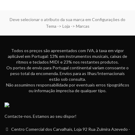
Deve selecionar o atributo da sua marca em Configurações do
Tema -> Loja -> Marcas
Todos os preços são apresentados com IVA, à taxa em vigor
aplicável em Portugal: 13% em instrumentos musicais, caixas de
ritmos e teclados MIDI e 23% nos restantes produtos.
Os portes de envio para Portugal continental variam consoante o
peso total da encomenda. Envios para as Ilhas/Internacionais
estão sob consulta.
Não assumimos responsabilidade por eventuais erros tipográficos
ou informação imprecisa de qualquer tipo.
Contacte-nos. Estamos ao seu dispor!
Centro Comercial dos Carvalhais, Loja 92 Rua Zulmira Azevedo -