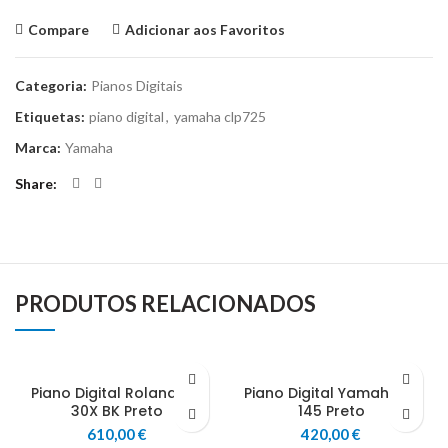
Compare
Adicionar aos Favoritos
Categoria:
Pianos Digitais
Etiquetas:
piano digital
,
yamaha clp725
Marca:
Yamaha
Share
PRODUTOS RELACIONADOS
Piano Digital Roland FP-
Piano Digital Yamaha P-
30X BK Preto
145 Preto
610,00
€
420,00
€