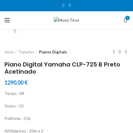
0
Clique para aumentar
Início
Teclados
Pianos Digitais
Piano Digital Yamaha CLP-725 B Preto
Acetinado
1290,00
€
Teclas : 88
Vozes : 10
Polifonia : 256
Altifalantes : 20w x 2