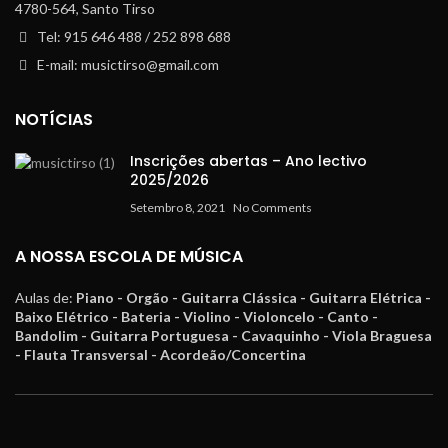
4780-564, Santo Tirso
Tel: 915 646 488 / 252 898 688
E-mail: musictirso@gmail.com
NOTÍCIAS
Inscrições abertas – Ano lectivo
2025/2026
Setembro 8, 2021
No Comments
A NOSSA ESCOLA DE MÚSICA
Aulas de:
Piano - Orgão - Guitarra Clássica - Guitarra Elétrica -
Baixo Elétrico - Bateria - Violino - Violoncelo - Canto -
Bandolim - Guitarra Portuguesa - Cavaquinho - Viola Braguesa
- Flauta Transversal - Acordeão/Concertina