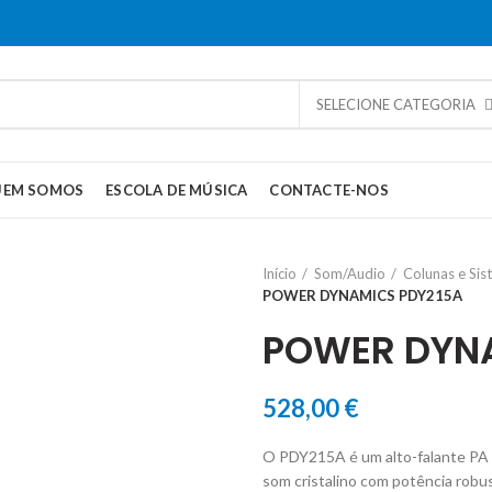
SELECIONE CATEGORIA
UEM SOMOS
ESCOLA DE MÚSICA
CONTACTE-NOS
Início
Som/Audio
Colunas e Si
POWER DYNAMICS PDY215A
POWER DYN
528,00
€
O PDY215A é um alto-falante PA a
som cristalino com potência robu