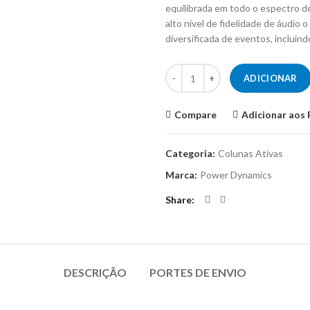
equilibrada em todo o espectro d
alto nível de fidelidade de áudio
diversificada de eventos, incluind
Quantidade de POWER DYNAMI
ADICIONAR
Compare
Adicionar aos 
Categoria:
Colunas Ativas
Marca:
Power Dynamics
Share
DESCRIÇÃO
PORTES DE ENVIO