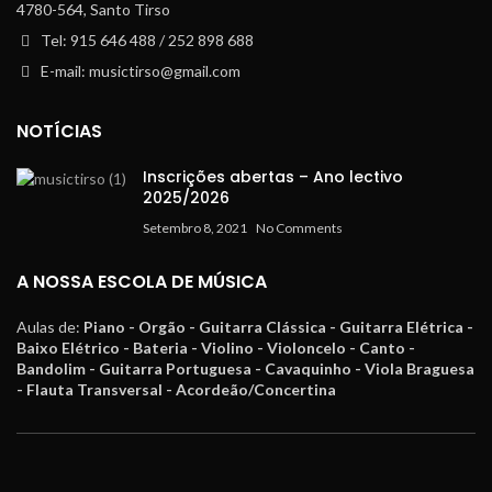
4780-564, Santo Tirso
Tel: 915 646 488 / 252 898 688
E-mail: musictirso@gmail.com
NOTÍCIAS
Inscrições abertas – Ano lectivo
2025/2026
Setembro 8, 2021
No Comments
A NOSSA ESCOLA DE MÚSICA
Aulas de:
Piano - Orgão - Guitarra Clássica - Guitarra Elétrica -
Baixo Elétrico - Bateria - Violino - Violoncelo - Canto -
Bandolim - Guitarra Portuguesa - Cavaquinho - Viola Braguesa
- Flauta Transversal - Acordeão/Concertina