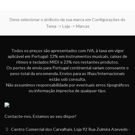
Deve selecionar o atributo da sua marca em Configurações do
Tema -> Loja -> Marcas
Todos os preços são apresentados com IVA, à taxa em vigor
aplicável em Portugal: 13% em instrumentos musicais, caixas de
ritmos e teclados MIDI e 23% nos restantes produtos.
Os portes de envio para Portugal continental variam consoante o
peso total da encomenda. Envios para as Ilhas/Internacionais
estão sob consulta.
Não assumimos responsabilidade por eventuais erros tipográficos
ou informação imprecisa de qualquer tipo.
Contacte-nos. Estamos ao seu dispor!
Centro Comercial dos Carvalhais, Loja 92 Rua Zulmira Azevedo -