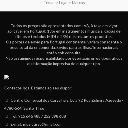
Tema -> Loja -> Marcas
Todos os preços são apresentados com IVA, à taxa em vigor
aplicável em Portugal: 13% em instrumentos musicais, caixas de
ritmos e teclados MIDI e 23% nos restantes produtos.
Os portes de envio para Portugal continental variam consoante o
peso total da encomenda. Envios para as Ilhas/Internacionais
estão sob consulta.
Não assumimos responsabilidade por eventuais erros tipográficos
ou informação imprecisa de qualquer tipo.
Contacte-nos. Estamos ao seu dispor!
Centro Comercial dos Carvalhais, Loja 92 Rua Zulmira Azevedo -
4780-564, Santo Tirso
Tel: 915 646 488 / 252 898 688
E-mail: musictirso@gmail.com