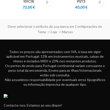
101C16
PST3
72,00
€
40,00
€
Deve selecionar o atributo da sua marca em Configurações do
Tema -> Loja -> Marcas
Todos os preços são apresentados com IVA, à taxa em vigor
aplicável em Portugal: 13% em instrumentos musicais, caixas de
ritmos e teclados MIDI e 23% nos restantes produtos.
Os portes de envio para Portugal continental variam consoante o
peso total da encomenda. Envios para as Ilhas/Internacionais
estão sob consulta.
Não assumimos responsabilidade por eventuais erros tipográficos
ou informação imprecisa de qualquer tipo.
Contacte-nos. Estamos ao seu dispor!