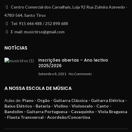
Centro Comercial dos Carvalhais, Loja 92 Rua Zulmira Azevedo -
4780-564, Santo Tirso
Tel: 915 646 488 / 252 898 688
E-mail: musictirso@gmail.com
NOTÍCIAS
Inscrições abertas – Ano lectivo
2025/2026
Setembro 8, 2021
No Comments
A NOSSA ESCOLA DE MÚSICA
Aulas de:
Piano - Orgão - Guitarra Clássica - Guitarra Elétrica -
Baixo Elétrico - Bateria - Violino - Violoncelo - Canto -
Bandolim - Guitarra Portuguesa - Cavaquinho - Viola Braguesa
- Flauta Transversal - Acordeão/Concertina