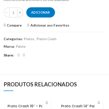
Quantidade de Pratos de Medium Crash Paiste PST-5 20"
ADICIONAR
Compare
Adicionar aos Favoritos
Categorias:
Pratos
,
Pratos Crash
Marca:
Paiste
Share
PRODUTOS RELACIONADOS
Prato Crash 16” – Paiste
Prato Crash 14” Paiste