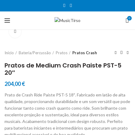
0
Clique para aumentar
Início
Bateria/Percussão
Pratos
Pratos Crash
Pratos de Medium Crash Paiste PST-5
20″
204,00
€
Prato de Crash Ride Paiste PST-5 18″. Fabricado em latão de alta
qualidade, proporcionando durabilidade e um som versátil que pode
funcionar tanto como crash quanto como ride. Som brilhante com
excelente projeção e sustentação, ideal para diversos estilos
musicais. Acabamento tradicional com design robusto. Perfeito
para bateristas iniciantes e intermediários que procuram um prato
multifuncional acessível e de boa qualidade.